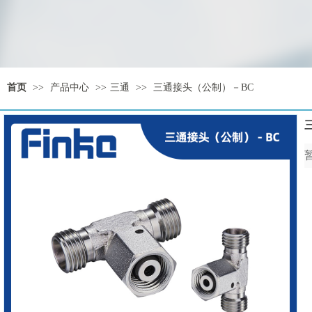
首页
>>
产品中心
>>
三通
>>
三通接头（公制）－BC