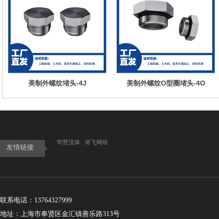
美制外螺纹堵头-4J
美制外螺纹O型圈堵头-4O
华慧流体
涛飞网络
友情链接
联系电话：13764327999
地址：上海市奉贤区金汇镇善乐路313号