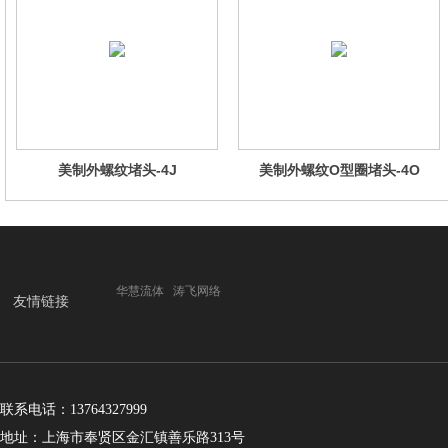
美制外螺纹堵头-4J
美制外螺纹O型圈堵头-4O
华慧流体
涛飞网络
友情链接
联系电话：13764327999
地址：上海市奉贤区金汇镇善乐路313号